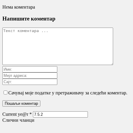
Нема коментара
Напишите коментар
Сачувај моје податке у претраживачу за следећи коментар.
Current ye@r
*
Слични чланци