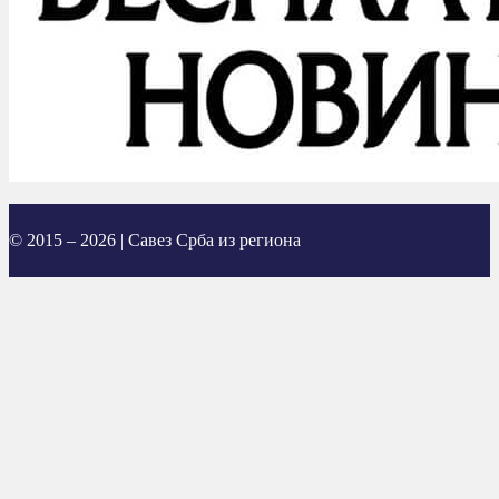
© 2015 – 2026 | Савез Срба из региона