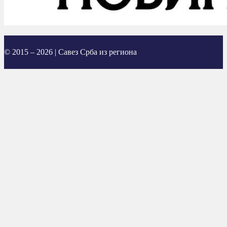
© 2015 – 2026 | Савез Срба из региона