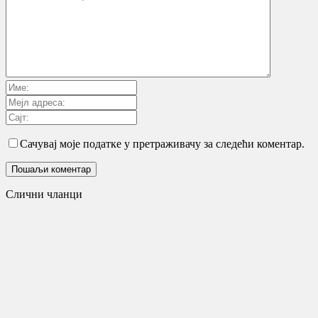
Сачувај моје податке у претраживачу за следећи коментар.
Слични чланци