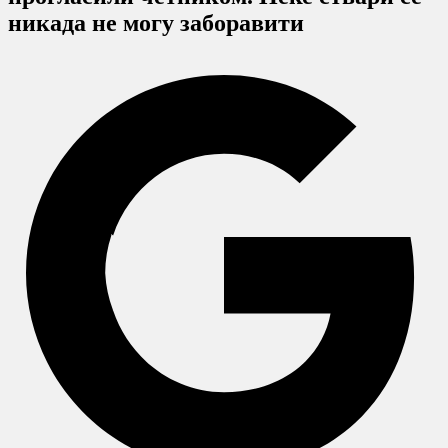
никада не могу заборавити