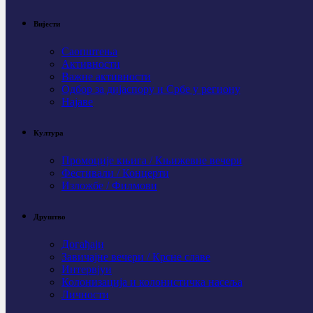
Вијести
Саопштења
Активности
Важне активности
Одбор за дијаспору и Србе у региону
Најаве
Култура
Промоције књига / Књижевне вечери
Фестивали / Концерти
Изложбе / Филмови
Друштво
Догађаји
Завичајне вечери / Крсне славе
Интервјуи
Колонизација и колонистичка насеља
Личности