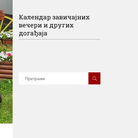
Календар завичајних
вечери и других
догађаја