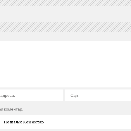
ћи коментар.