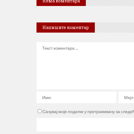
Нема коментара
Напишите коментар
Сачувај моје податке у претраживачу за следе