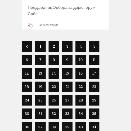
Предсједник Одбора за дијаспору и
Србе
0 Коментари
1
2
3
4
5
6
7
8
9
10
11
12
13
14
15
16
17
18
19
20
21
22
23
24
25
26
27
28
29
30
31
32
33
34
35
36
37
38
39
40
41