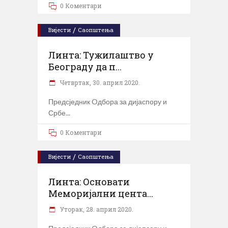
0 Коментари
/
Вијести
Саопштења
Линта: Тужилаштво у
Београду да п...
Четвртак, 30. април 2020.
Предсједник Oдбора за дијаспору и
Србе
0 Коментари
/
Вијести
Саопштења
Линта: Основати
Меморијални цента...
Уторак, 28. април 2020.