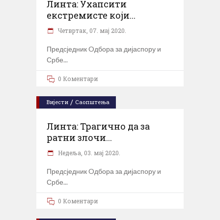
Линта: Ухапсити
екстремисте који...
Четвртак, 07. мај 2020.
Предсједник Oдбора за дијаспору и
Србе
0 Коментари
/
Вијести
Саопштења
Линта: Трагично да за
ратни злочи...
Недеља, 03. мај 2020.
Предсједник Oдбора за дијаспору и
Србе
0 Коментари