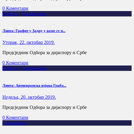
0 Коментари
Вијести
/
Саопштења
Линта: Графит у Задру у коме се п...
Уторак, 22. октобар 2019.
Предсједник Одбора за дијаспору и Србе
0 Коментари
Вијести
/
Саопштења
Линта: Антиевропска изјава Граба...
Недеља, 20. октобар 2019.
Предсједник Одбора за дијаспору и Србе
0 Коментари
Саопштења