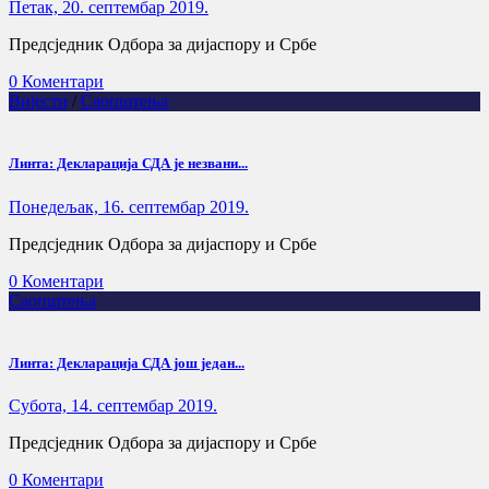
Петак, 20. септембар 2019.
Предсједник Одбора за дијаспору и Србе
0 Коментари
Вијести
/
Саопштења
Линта: Декларација СДА је незвани...
Понедељак, 16. септембар 2019.
Предсједник Одбора за дијаспору и Србе
0 Коментари
Саопштења
Линта: Декларација СДА још један...
Субота, 14. септембар 2019.
Предсједник Одбора за дијаспору и Србе
0 Коментари