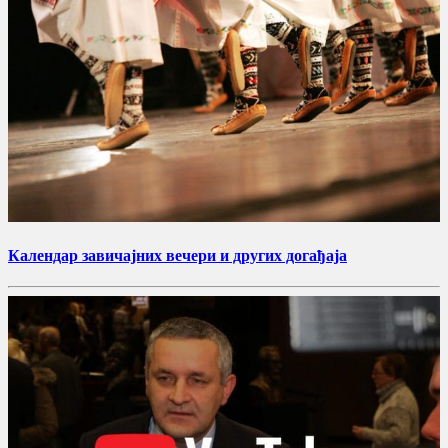
Календар завичајних вечери и других догађаја