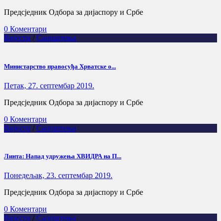
Предсједник Одбора за дијаспору и Србе
0 Коментари
Вијести
/
Саопштења
Министарство правосуђа Хрватске о...
Петак, 27. септембар 2019.
Предсједник Одбора за дијаспору и Србе
0 Коментари
Вијести
/
Саопштења
Линта: Напад удружења ХВИДРА на П...
Понедељак, 23. септембар 2019.
Предсједник Одбора за дијаспору и Србе
0 Коментари
Вијести
/
Саопштења