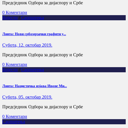
Предсједник Одбора за дијаспору и Србе
0 Коментари
Вијести
/
Саопштења
Линта: Нови србомрзачки графити у...
Субота, 12. октобар 2019.
Предсједник Одбора за дијаспору и Србе
0 Коментари
Вијести
/
Саопштења
Линта: Нацистичка изјава Ивоне Ми...
Субота, 05. октобар 2019.
Предсједник Одбора за дијаспору и Србе
0 Коментари
Саопштења