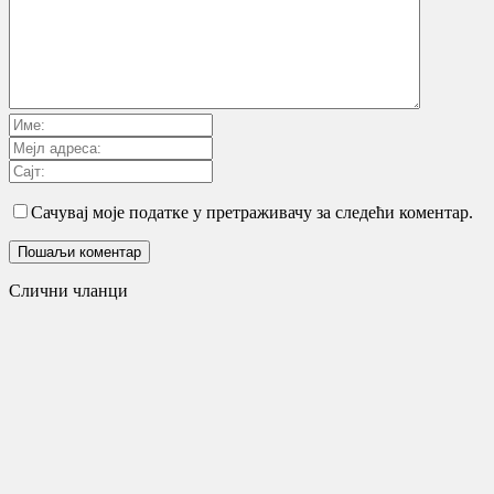
Сачувај моје податке у претраживачу за следећи коментар.
Слични чланци