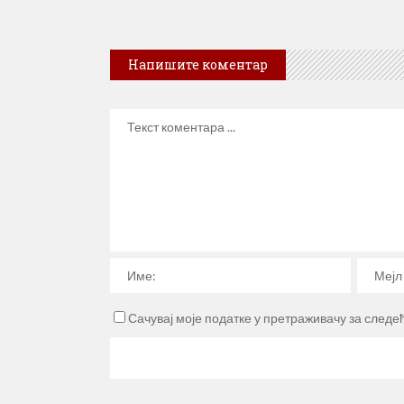
Напишите коментар
Сачувај моје податке у претраживачу за следе