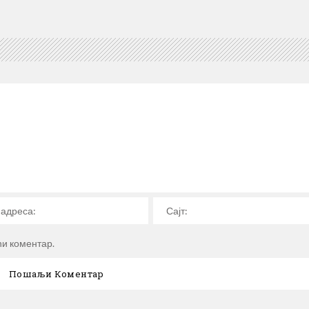
ћи коментар.