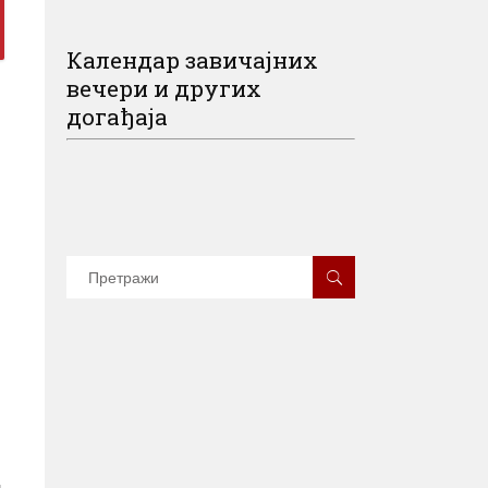
Календар завичајних
вечери и других
догађаја
и