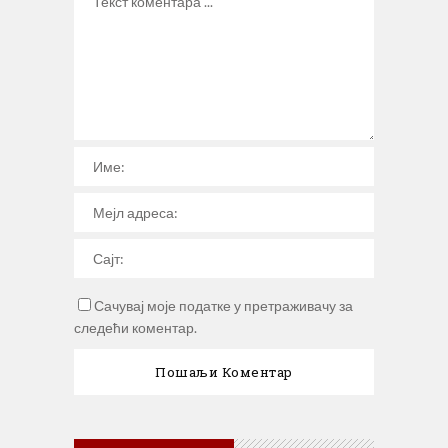
Сачувај моје податке у претраживачу за
следећи коментар.