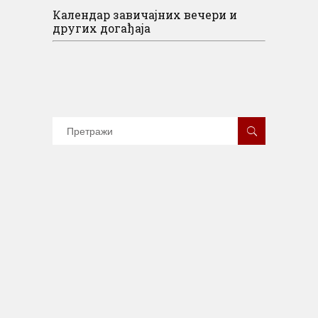
Календар завичајних вечери и
других догађаја