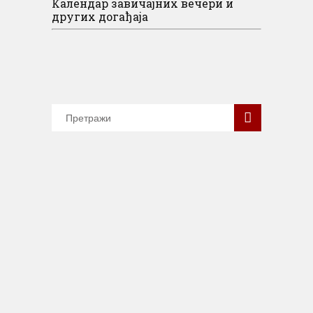
Календар завичајних вечери и
других догађаја