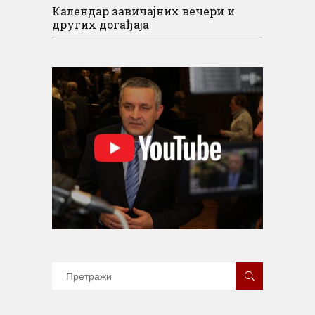
Календар завичајних вечери и
других догађаја