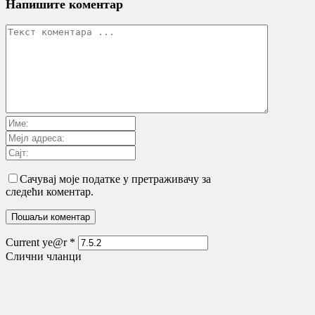
Напишите коментар
Сачувај моје податке у претраживачу за
следећи коментар.
Current ye@r
*
Слични чланци