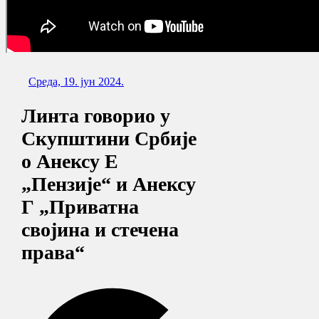
Cреда, 19. јун 2024.
Линта говорио у
Скупштини Србије
о Анексу Е
„Пензије“ и Анексу
Г „Приватна
својина и стечена
права“