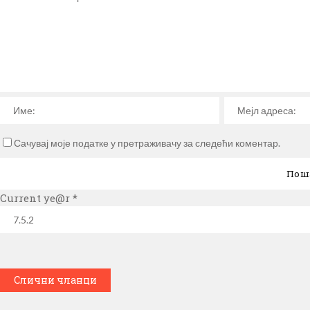
Сачувај моје податке у претраживачу за следећи коментар.
Current ye@r
*
Слични чланци