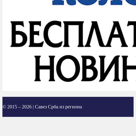
© 2015 – 2026 | Савез Срба из региона