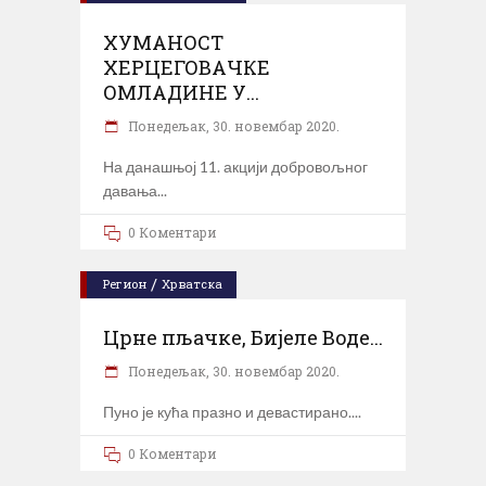
ХУМАНОСТ
ХЕРЦЕГОВАЧКЕ
ОМЛАДИНЕ У...
Понедељак, 30. новембар 2020.
На данашњој 11. акцији добровољног
давања
0 Коментари
/
Регион
Хрватска
Црне пљачке, Бијеле Воде...
Понедељак, 30. новембар 2020.
Пуно је кућа празно и девастирано.
0 Коментари