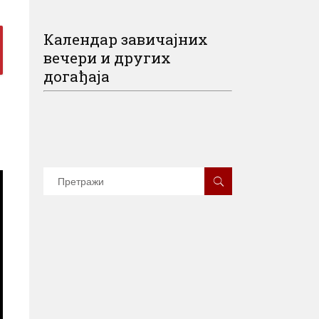
Календар завичајних
вечери и других
догађаја