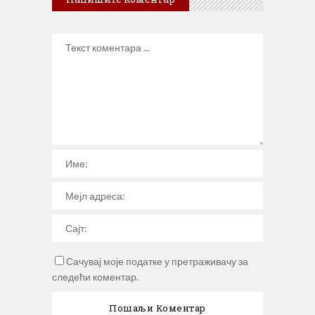
Сачувај моје податке у претраживачу за
следећи коментар.