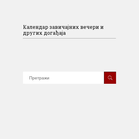
Календар завичајних вечери и
других догађаја