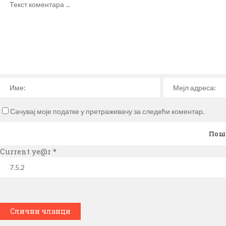
Сачувај моје податке у претраживачу за следећи коментар.
Current ye@r
*
Слични чланци