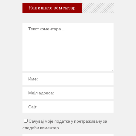
Напишите коментар
Сачувај моје податке у претраживачу за
следећи коментар.