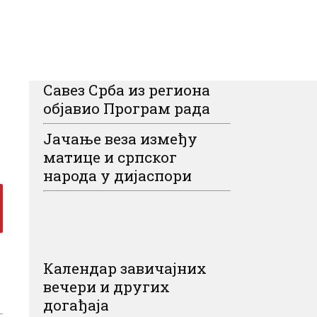
Савез Срба из региона
објавио Програм рада
Јачање веза између
матице и српског
народа у дијаспори
Календар завичајних
вечери и других
догађаја