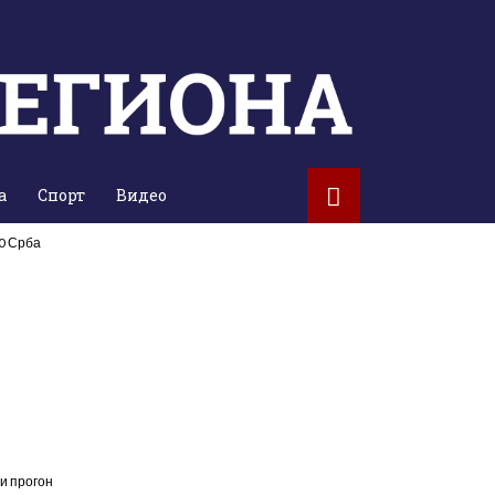
а
Спорт
Видео
00 Срба
и прогон