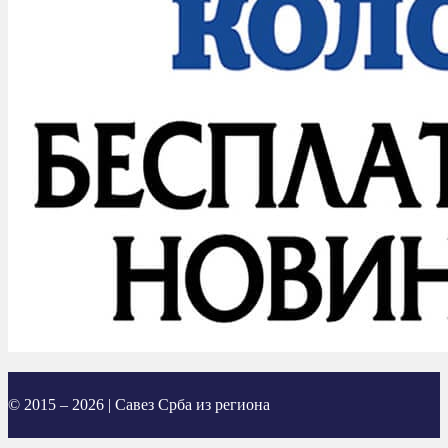
© 2015 – 2026 | Савез Срба из региона