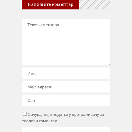
Напишите коментар
Сачувај моје податке у претраживачу за
следећи коментар.