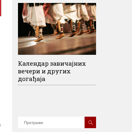
Календар завичајних
вечери и других
догађаја
м