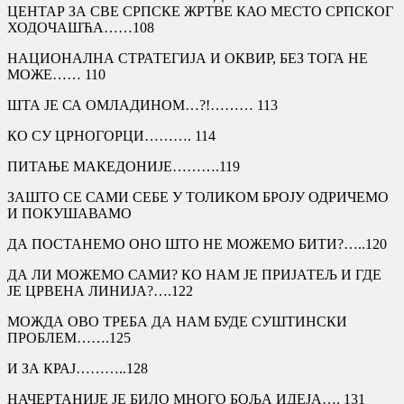
ЦЕНТАР ЗА СВЕ СРПСКЕ ЖРТВЕ КАО МЕСТО СРПСКОГ
ХОДОЧАШЋA……108
НАЦИОНАЛНА СТРАТЕГИЈА И ОКВИР, БЕЗ ТОГА НЕ
МОЖЕ…… 110
ШТА ЈЕ СА ОМЛАДИНОМ…?!……… 113
КО СУ ЦРНОГОРЦИ………. 114
ПИТАЊЕ МАКЕДОНИЈЕ……….119
ЗАШТО СЕ САМИ СЕБЕ У ТОЛИКОМ БРОЈУ ОДРИЧЕМО
И ПОКУШАВАМО
ДА ПОСТАНЕМО ОНО ШТО НЕ МОЖЕМО БИТИ?…..120
ДА ЛИ МОЖЕМО САМИ? КО НАМ ЈЕ ПРИЈАТЕЉ И ГДЕ
ЈЕ ЦРВЕНА ЛИНИЈА?….122
МОЖДА ОВО ТРЕБА ДА НАМ БУДЕ СУШТИНСКИ
ПРОБЛЕМ…….125
И ЗА КРАЈ………..128
НАЧЕРТАНИЈЕ ЈЕ БИЛО МНОГО БОЉА ИДЕЈА…. 131