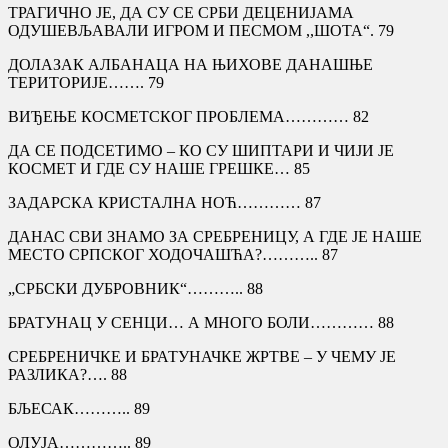
ТРАГИЧНО ЈЕ, ДА СУ СЕ СРБИ ДЕЦЕНИЈАМА
ОДУШЕВЉАВАЛИ ИГРОМ И ПЕСМОМ ,,ШОТА“. 79
ДОЛАЗАК АЛБАНАЦА НА ЊИХОВЕ ДАНАШЊЕ
ТЕРИТОРИЈЕ……. 79
ВИЂЕЊЕ КОСМЕТСКОГ ПРОБЛЕМА………… 82
ДА СЕ ПОДСЕТИМО – КО СУ ШИПТАРИ И ЧИЈИ ЈЕ
КОСМЕТ И ГДЕ СУ НАШЕ ГРЕШКЕ… 85
ЗАДАРСКА КРИСТАЛНА НОЋ………… 87
ДАНАС СВИ ЗНАМО ЗА СРЕБРЕНИЦУ, А ГДЕ ЈЕ НАШЕ
МЕСТО СРПСКОГ ХОДОЧАШЋА?……….. 87
„СРБСКИ ДУБРОВНИК“……….. 88
БРАТУНАЦ У СЕНЦИ… А МНОГО БОЛИ………… 88
СРЕБРЕНИЧКЕ И БРАТУНАЧКЕ ЖРТВЕ – У ЧЕМУ ЈЕ
РАЗЛИКА?…. 88
БЉЕСАК……….. 89
ОЛУЈА………….. 89