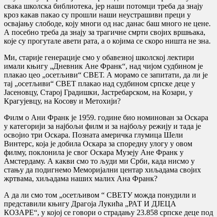
свака школска библиотека, јер наши потомци треба да знају
кроз какав пакао су прошли наши неустрашиви преци у
освајању слободе, коју многи од нас данас баш много не цене.
А посебно треба да знају за трагичне смрти својих вршњака,
које су прогутале авети рата, а о којима се скоро ништа не зна.
Ми, старије генерације смо у обавезној школској лектири
имали књигу „Дневник Ане Франк“, над чијом судбином је
плакао цео „осетљиви“ СВЕТ. А морамо се запитати, да ли је
тај „осетљиви“ СВЕТ плакао над судбином српске деце у
Јасеновцу, Старој Градишки, Јастребарском, на Козари, у
Крагујевцу, на Косову и Метохији?
Филм о Ани Франк је 1959. године био номинован за Оскара
у категорији за најбољи филм и за најбољу режију и тада је
освојио три Оскара. Позната америчка глумица Шели
Винтерс, која је добила Оскара за споредну улогу у овом
филму, поклонила је свог Оскара Музеју Ане Франк у
Амстердаму. А какви смо то људи ми Срби, када нисмо у
стању да подигнемо Меморијални центар хиљадама својих
жртвама, хиљадама наших малих Ана Франк?
А да ли смо том „осетљивом “ СВЕТУ можда понудили и
представили књигу Драгоја Лукића „РАТ И ДЈЕЦА
КОЗАРЕ“, у којој се говори о страдању 23.858 српске деце под