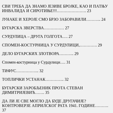
СВИ ТРЕБА ДА ЗНАМО ЈЕЗИВЕ БРОЈКЕ, КАО И ПАТЊУ
ИНВАЛИДА И СИРОТИЊЕ!!!…………………. 23
ЈУНАКЕ И ХЕРОЈЕ СМО БРЗО ЗАБОРАВИЛИ……….. 24
БУГАРСКА ЗВЕРСТВА…………… 27
СУРДУЛИЦА – ДРУГА ГОЛГОТА…. 27
СПОМЕН-КОСТУРНИЦА У СУРДУЛИЦИ,…………. 29
ДЕЛО БУГАРСКИХ ЗЛОТВОРА……….. 29
Спомен-костурница у Сурдулици…. 31
ТИФУС…………….. 32
ТОПЛИЧКИ УСТАНАК………….. 32
БУГАРСКИ ЗАРОБЉЕНИК ПРОТА СТЕВАН
ДИМИТРИЈЕВИЋ……. 35
ДА ЛИ ЈЕ СВЕ МОГЛО ДА БУДЕ ДРУГАЧИЈЕ?
КОНТРОВЕРЗЕ АПРИЛСКОГ РАТА 1941. ГОДИНЕ……….
37