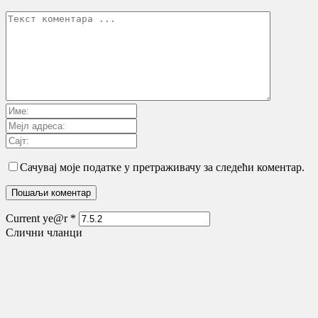
Сачувај моје податке у претраживачу за следећи коментар.
Current ye@r
*
Слични чланци