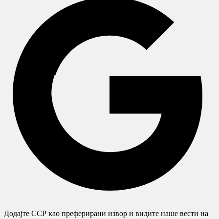
Додајте ССР као преферирани извор и видите наше вести на