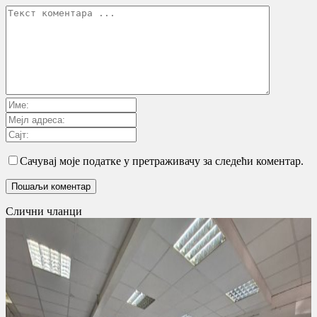
Сачувај моје податке у претраживачу за следећи коментар.
Слични чланци