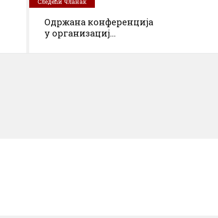
Следећи чланак
Одржана конференција
у организациј...