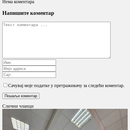
Нема коментара
Напишите коментар
Сачувај моје податке у претраживачу за следећи коментар.
Слични чланци