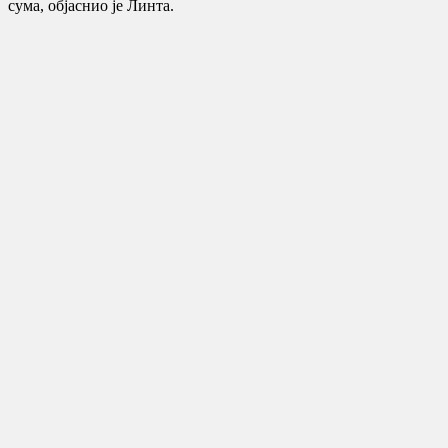
сума, објаснио је Линта.