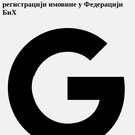
регистрацији имовине у Федерацији
БиХ