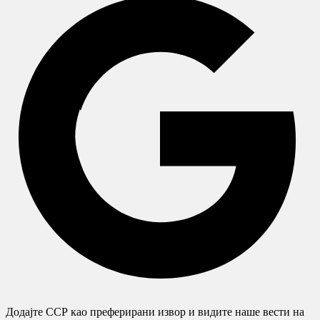
Додајте ССР као преферирани извор и видите наше вести на