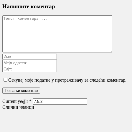
Напишите коментар
Сачувај моје податке у претраживачу за следећи коментар.
Current ye@r
*
Слични чланци