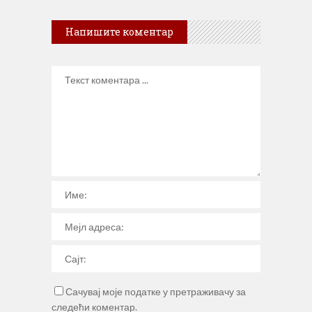
Напишите коментар
Сачувај моје податке у претраживачу за
следећи коментар.