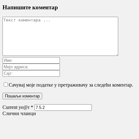
Напишите коментар
Сачувај моје податке у претраживачу за следећи коментар.
Current ye@r
*
Слични чланци