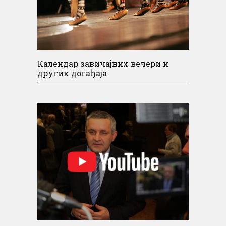
Календар завичајних вечери и
других догађаја