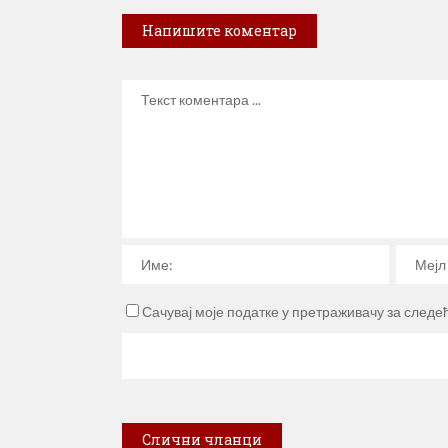
Напишите коментар
Сачувај моје податке у претраживачу за следе
Слични чланци