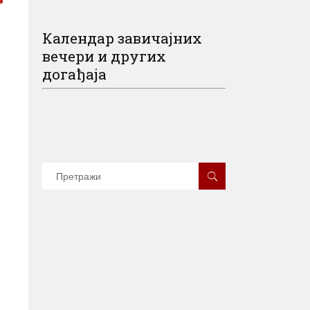
Календар завичајних
вечери и других
догађаја