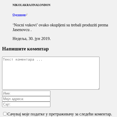
NIKOLAKRAJINALONDON
Одговори
/
‘Nocni vukovi’ ovako okupljeni su trebali produziti prema
Jasenovcu .
Недеља, 30. јун 2019.
Напишите коментар
Сачувај моје податке у претраживачу за следећи коментар.