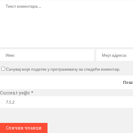
Сачувај моје податке у претраживачу за следећи коментар.
Current ye@r
*
Слични чланци