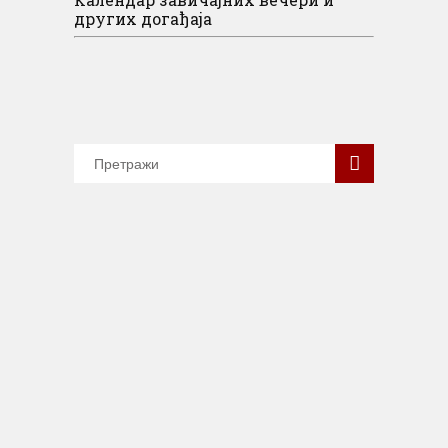
других догађаја