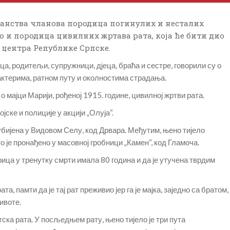
чанства чланова породица погинулих и несталих
ао и породица цивилних жртава рата, која ће бити дио
 центра Републике Српске.
, родитељи, супружници, дјеца, браћа и сестре, говорили су о
актерима, ратном путу и околностима страдања.
о мајци Марији, рођеној 1915. године, цивилној жртви рата.
јске и полиције у акцији „Олуја“.
 убијена у Видовом Селу, код Дрвара. Међутим, њено тијело
о је пронађено у масовној гробници „Камен“, код Гламоча.
ица у тренутку смрти имала 80 година и да је утучена тврдим
ата, памти да је тај рат преживио јер га је мајка, заједно са братом,
ивоте.
етска рата. У посљедњем рату, њено тијело је три пута