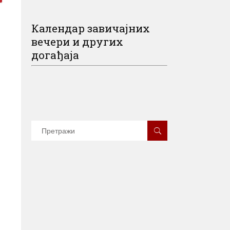
Календар завичајних
вечери и других
догађаја