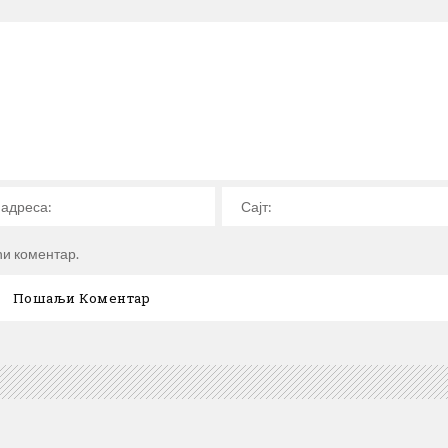
ћи коментар.