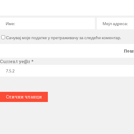
Сачувај моје податке у претраживачу за следећи коментар.
Current ye@r
*
Слични чланци