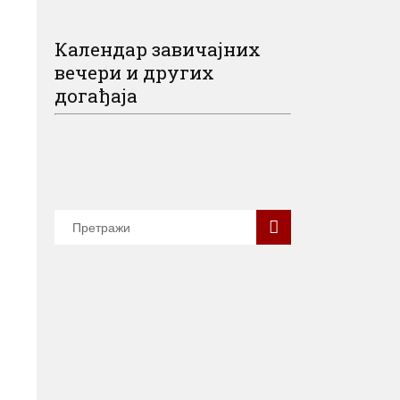
Календар завичајних
вечери и других
догађаја