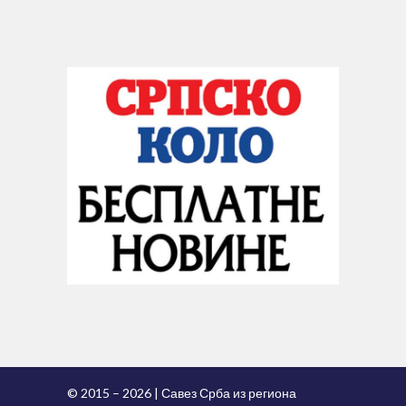
© 2015 – 2026 | Савез Срба из региона