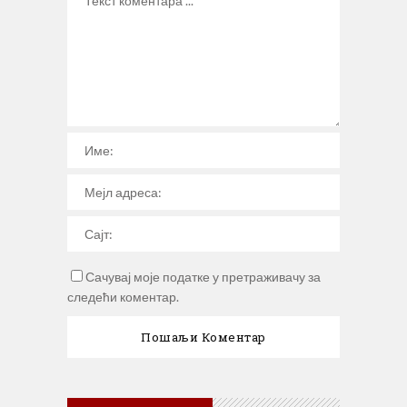
Сачувај моје податке у претраживачу за
следећи коментар.