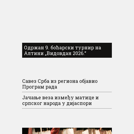
Одржан 9. боћарски турнир на
Алтини „Видовдан 2026.“
Савез Срба из региона објавио
Програм рада
Јачање веза између матице и
српског народа у дијаспори