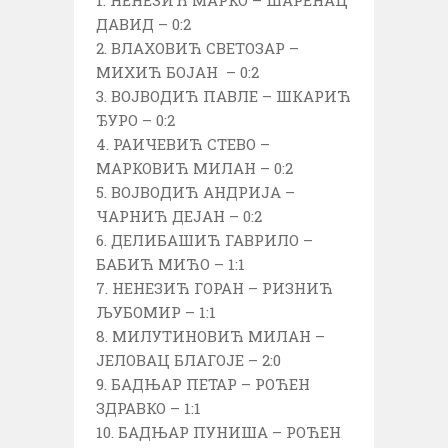
НЕНЕЗИЋ МАРКО – ШАРЕНАЦ
ДАВИД – 0:2
ВЛАХОВИЋ СВЕТОЗАР –
МИХИЋ БОЈАН – 0:2
ВОЈВОДИЋ ПАВЛЕ – ШКАРИЋ
ЂУРО – 0:2
РАИЧЕВИЋ СТЕВО –
МАРКОВИЋ МИЛАН – 0:2
ВОЈВОДИЋ АНДРИЈА –
ЧАРНИЋ ДЕЈАН – 0:2
ДЕЛИБАШИЋ ГАВРИЛО –
БАБИЋ МИЋО – 1:1
НЕНЕЗИЋ ГОРАН – РИЗНИЋ
ЉУБОМИР – 1:1
МИЛУТИНОВИЋ МИЛАН –
ЈЕЛОВАЦ БЛАГОЈЕ – 2:0
БАДЊАР ПЕТАР – РОЋЕН
ЗДРАВКО – 1:1
БАДЊАР ПУНИША – РОЋЕН