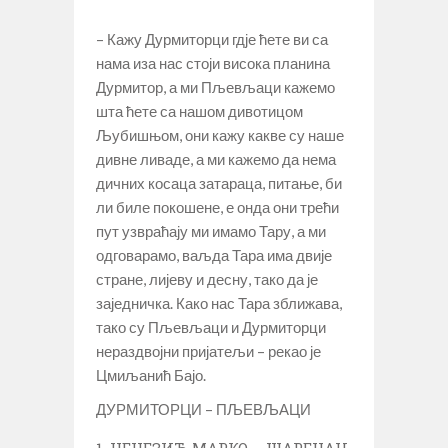
– Кажу Дурмиторци гдје ћете ви са
нама иза нас стоји висока планина
Дурмитор, а ми Пљевљаци кажемо
шта ћете са нашом дивотицом
Љубишњом, они кажу какве су наше
дивне ливаде, а ми кажемо да нема
дичних косаца затараца, питање, би
ли биле покошене, е онда они трећи
пут узвраћају ми имамо Тару, а ми
одговарамо, ваљда Тара има двије
стране, лијеву и десну, тако да је
заједничка. Како нас Тара зближава,
тако су Пљевљаци и Дурмиторци
нераздвојни пријатељи – рекао је
Цмиљанић Бајо.
ДУРМИТОРЦИ – ПЉЕВЉАЦИ