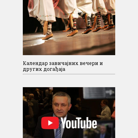
Календар завичајних вечери и
других догађаја