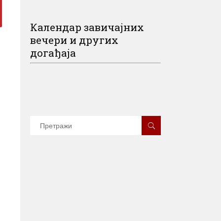
Календар завичајних
вечери и других
догађаја