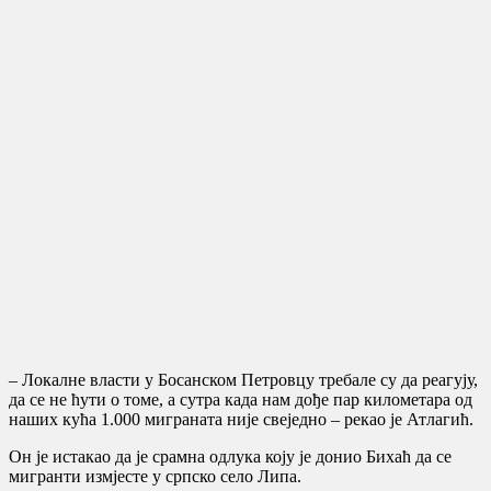
– Локалне власти у Босанском Петровцу требале су да реагују,
да се не ћути о томе, а сутра када нам дође пар километара од
наших кућа 1.000 миграната није свеједно – рекао је Атлагић.
Он је истакао да је срамна одлука коју је донио Бихаћ да се
мигранти измјесте у српско село Липа.