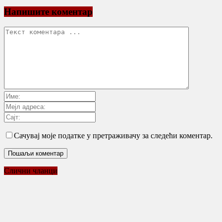
Напишите коментар
Сачувај моје податке у претраживачу за следећи коментар.
Слични чланци