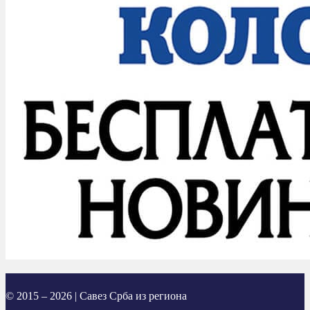
© 2015 – 2026 | Савез Срба из региона