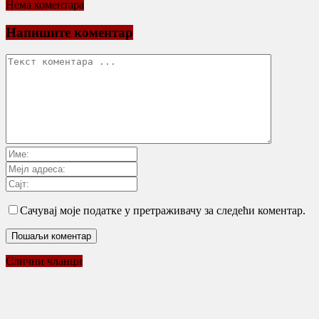
Нема коментара
Напишите коментар
Сачувај моје податке у претраживачу за следећи коментар.
Слични чланци