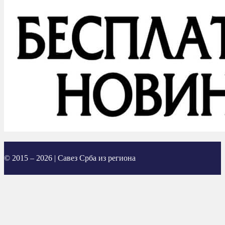
© 2015 – 2026 | Савез Срба из региона