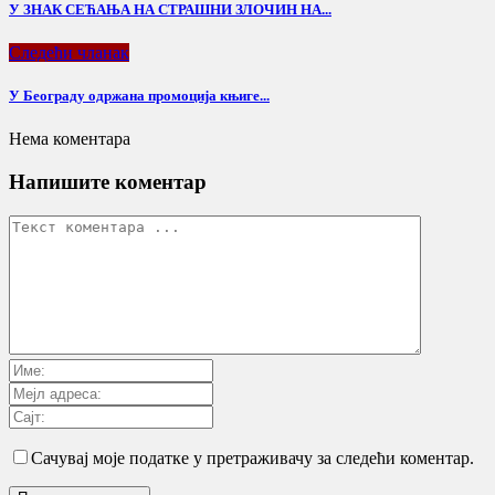
У ЗНАК СЕЋАЊА НА СТРАШНИ ЗЛОЧИН НА...
Следећи чланак
У Београду одржана промоција књиге...
Нема коментара
Напишите коментар
Сачувај моје податке у претраживачу за следећи коментар.