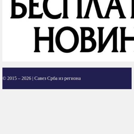
© 2015 – 2026 | Савез Срба из региона