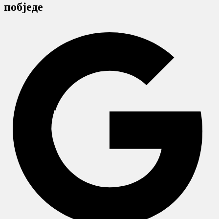
побједе