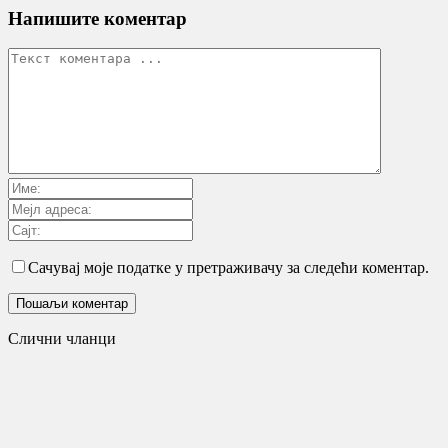
Напишите коментар
Сачувај моје податке у претраживачу за следећи коментар.
Слични чланци