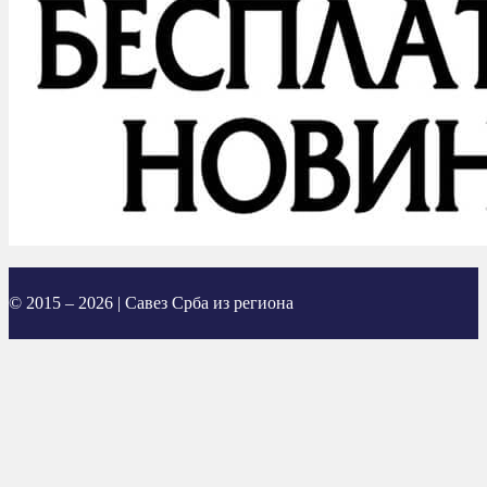
© 2015 – 2026 | Савез Срба из региона