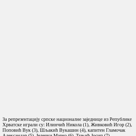
За репрезентацију српске националне заједнице из Републике
Хрватске играли су: Илинчић Никола (1), Живковић Игор (2),
Поповић Вук (3), Шљакић Вукашин (4), капитен Гламочак
Александар (5), Јелечки Марко (6), Туњић Јосип (7),