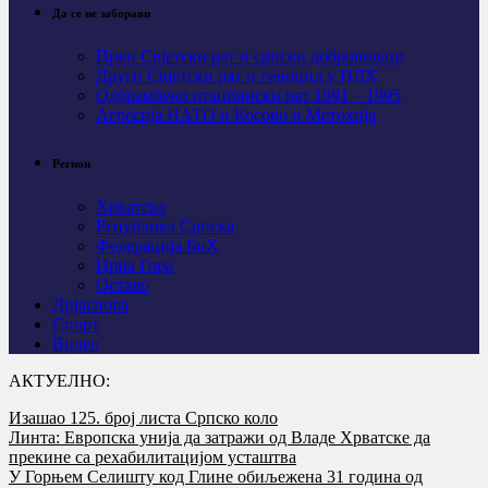
Да се не заборави
Први Свјeтски рат и српски добровољци
Други Свјетски рат и геноцид у НДХ
Одбрамбено отаџбински рат 1991 – 1995
Агресија НАТО и Косово и Метохија
Регион
Хрватска
Република Српска
Федерација БиХ
Црна Гора
Остало
Дијаспора
Спорт
Видео
АКТУЕЛНО:
Изашао 125. број листа Српско коло
Линта: Европска унија да затражи од Владе Хрватске да
прекине са рехабилитацијом усташтва
У Горњем Селишту код Глине обиљежена 31 година од