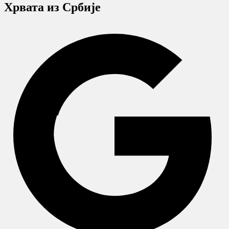
Хрвата из Србије