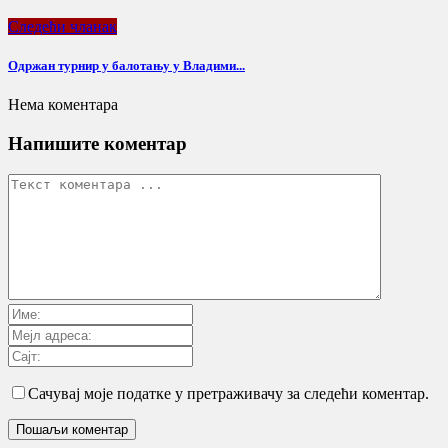
Следећи чланак
Одржан турнир у балотању у Владими...
Нема коментара
Напишите коментар
Сачувај моје податке у претраживачу за следећи коментар.